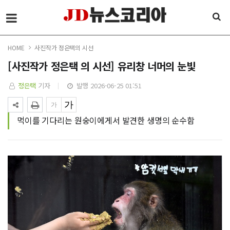
HOME
사진작가 정은택의 시선
[사진작가 정은택 의 시선] 유리창 너머의 눈빛
정은택
기자
발행 2026-06-25 01:51
먹이를 기다리는 원숭이에게서 발견한 생명의 순수함