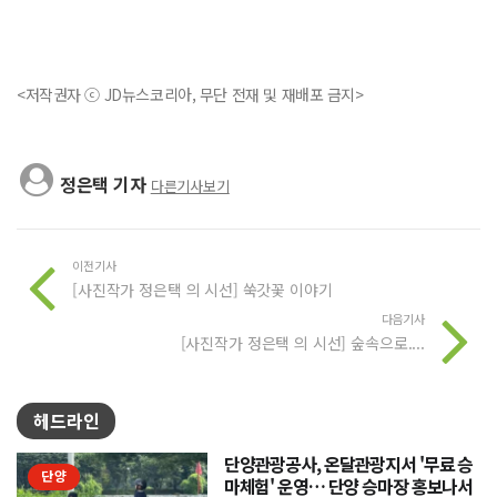
<저작권자 ⓒ JD뉴스코리아, 무단 전재 및 재배포 금지>
정은택 기자
다른기사보기
이전기사
[사진작가 정은택 의 시선] 쑥갓꽃 이야기
다음기사
[사진작가 정은택 의 시선] 숲속으로....
헤드라인
단양관광공사, 온달관광지서 '무료 승
단양
마체험' 운영… 단양 승마장 홍보나서