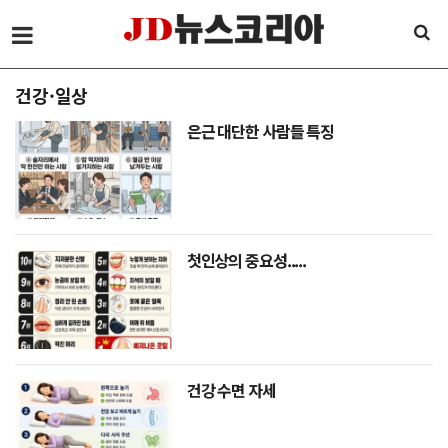
건강·일상
은근 대단한 사람들 특징
첫인상의 중요성.....
건강 수면 자세