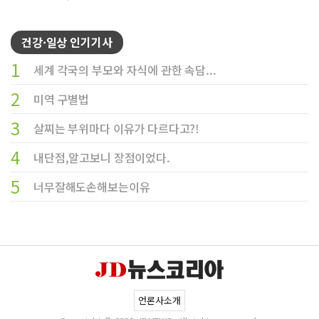
건강·일상 인기기사
1
세계 각국의 부모와 자식에 관한 속담...
2
미역 구별법
3
살찌는 부위마다 이유가 다르다고?!
4
내단점,알고보니 장점이었다.
5
너무잘해도손해보는이유
언론사소개