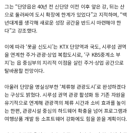
그는 “단양읍은 40년 전 신단양 이전 이후 앞은 강, 뒤는 산
으로 둘러싸여 도시 확장에 한계가 있었다”고 지적하며, “백
년대계를 생각해 새로운 성장 공간을 반드시 마련해야 한
다”고 강조했다.
이에 따라 ‘못골 신도시’는 KTX 단양역과 국도, 시루섬 권역
을 연계한 주거·관광·상업 복합도시로, ‘구 KBS중계소 부
지’는 읍 중심부의 지리적 이점을 살린 주거·상업 공간으로
탈바꿈할 전망이다.
아울러 단양을 명실상부한 ‘체류형 관광도시’로 완성하겠다
는 구상도 밝혔다. 시루섬 권역 관광 활성화 등 기존 자원을
유기적으로 연계해 관광객의 체류 시간과 소비 효과를 높이
는 한편, 관광시설 중심의 하드웨어 확충을 넘어 프로그램과
여행상품 개발 등 소프트웨어 강화에도 힘을 쏟을 계획이다.