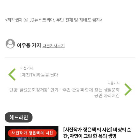
<저작권자 ⓒ JD뉴스코리아, 무단 전재 및 재배포 금지>
이우용 기자
다른기사보기
이전기사
[제천TV]하늘을 날다
다음기사
단양 '금요문화정거장' 인기…주민·관광객 함께 찾는 생활문화
공연 자리매김
헤드라인
[사진작가 정은택 의 시선] 비상의 순
사진작가 정은택의 시선
간, 자연이 그린 한 폭의 생명