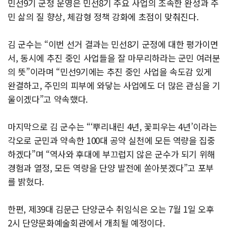
민선9기 군정 운영은 민선8기 주요 사업의 조속한 완성과 주
민 삶의 질 향상, 체감형 정책 강화에 초점이 맞춰진다.
김 군수는 “이번 선거 결과는 민선8기 군정에 대한 평가이면
서, 동시에 추진 중인 사업들을 잘 마무리하라는 군민 여러분
의 뜻”이라며 “민선9기에는 추진 중인 사업을 속도감 있게
완결하고, 주민의 피부에 와닿는 사업에도 더 많은 관심을 기
울이겠다”고 약속했다.
마지막으로 김 군수는 “‘뿌리내린 4년, 꽃피우는 4년’이라는
각오로 군민과 약속한 100대 공약 실천에 모든 역량을 집중
하겠다”며 “역사와 후대에 부끄럽지 않은 군수가 되기 위해
경험과 열정, 모든 역량을 단양 발전에 쏟아붓겠다”고 포부
를 밝혔다.
한편, 제39대 김문근 단양군수 취임식은 오는 7월 1일 오후
2시 단양문화예술회관에서 개최될 예정이다.