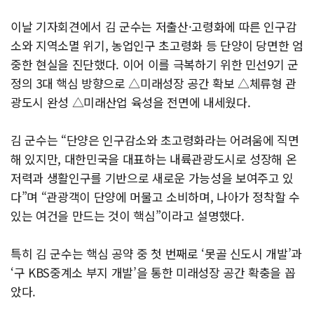
이날 기자회견에서 김 군수는 저출산·고령화에 따른 인구감
소와 지역소멸 위기, 농업인구 초고령화 등 단양이 당면한 엄
중한 현실을 진단했다. 이어 이를 극복하기 위한 민선9기 군
정의 3대 핵심 방향으로 △미래성장 공간 확보 △체류형 관
광도시 완성 △미래산업 육성을 전면에 내세웠다.
김 군수는 “단양은 인구감소와 초고령화라는 어려움에 직면
해 있지만, 대한민국을 대표하는 내륙관광도시로 성장해 온
저력과 생활인구를 기반으로 새로운 가능성을 보여주고 있
다”며 “관광객이 단양에 머물고 소비하며, 나아가 정착할 수
있는 여건을 만드는 것이 핵심”이라고 설명했다.
특히 김 군수는 핵심 공약 중 첫 번째로 ‘못골 신도시 개발’과
‘구 KBS중계소 부지 개발’을 통한 미래성장 공간 확충을 꼽
았다.