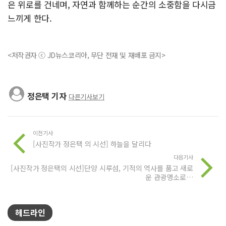
은 위로를 건네며, 자연과 함께하는 순간의 소중함을 다시금
느끼게 한다.
<저작권자 ⓒ JD뉴스코리아, 무단 전재 및 재배포 금지>
정은택 기자
다른기사보기
이전기사
[사진작가 정은택 의 시선] 하늘을 달리다
다음기사
[사진작가 정은택의 시선]단양 시루섬, 기적의 역사를 품고 새로
운 관광명소로…
헤드라인