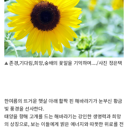
존경,기다림,희망,숭배의 꽃말을 기억하며..../사진 정은택
▲
한여름의 뜨거운 햇살 아래 활짝 핀 해바라기가 눈부신 황금
빛 풍경을 선사한다.
태양을 향해 고개를 드는 해바라기는 강인한 생명력과 희망
의 상징으로, 보는 이들에게 밝은 에너지와 따뜻한 위로를 전