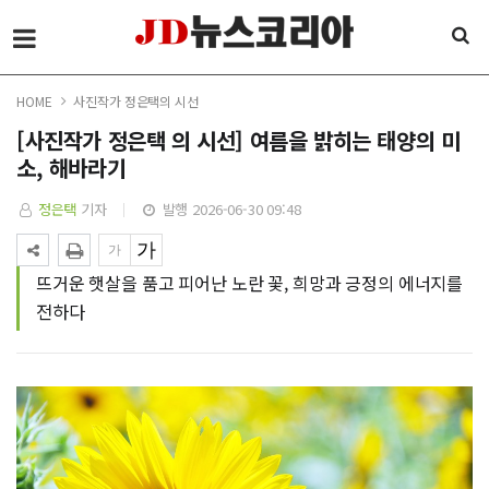
HOME
사진작가 정은택의 시선
[사진작가 정은택 의 시선] 여름을 밝히는 태양의 미
소, 해바라기
정은택
기자
발행 2026-06-30 09:48
뜨거운 햇살을 품고 피어난 노란 꽃, 희망과 긍정의 에너지를
전하다