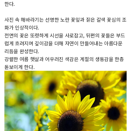
한다.
사진 속 해바라기는 선명한 노란 꽃잎과 짙은 갈색 꽃심의 조
화가 인상적이다.
전면의 꽃은 또렷하게 시선을 사로잡고, 뒤편의 꽃들은 부드
럽게 흐려지며 깊이감을 더해 자연이 만들어내는 아름다운
리듬을 완성한다.
강렬한 여름 햇살과 어우러진 색감은 계절의 생동감을 한층
돋보이게 한다.