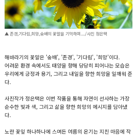
▲ 존경,기다림,희망,숭배의 꽃말을 기억하며..../사진 정은택
해바라기의 꽃말은 '숭배', '존경', '기다림', '희망'이다.
어려운 환경 속에서도 태양을 향해 당당히 피어나는 모습은
우리에게 긍정과 용기, 그리고 내일을 향한 희망을 일깨워 준
다.
사진작가 정은택은 이번 작품을 통해 자연이 선사하는 가장
순수한 빛과 색, 그리고 삶을 향한 희망의 메시지를 담아냈
다.
노란 꽃잎 하나하나에 스며든 여름의 온기는 지친 마음에 작