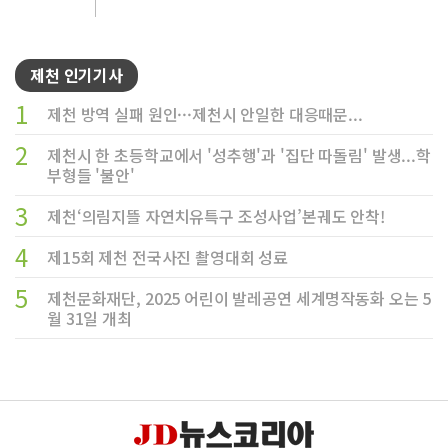
제천 인기기사
1
제천 방역 실패 원인···제천시 안일한 대응때문...
2
제천시 한 초등학교에서 '성추행'과 '집단 따돌림' 발생...학
부형들 '불안'
3
제천‘의림지뜰 자연치유특구 조성사업’본궤도 안착!
4
제15회 제천 전국사진 촬영대회 성료
5
제천문화재단, 2025 어린이 발레공연 세계명작동화 오는 5
월 31일 개최