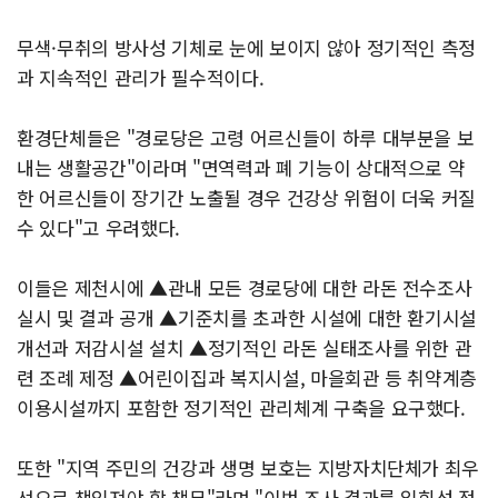
무색·무취의 방사성 기체로 눈에 보이지 않아 정기적인 측정
과 지속적인 관리가 필수적이다.
환경단체들은 "경로당은 고령 어르신들이 하루 대부분을 보
내는 생활공간"이라며 "면역력과 폐 기능이 상대적으로 약
한 어르신들이 장기간 노출될 경우 건강상 위험이 더욱 커질
수 있다"고 우려했다.
이들은 제천시에 ▲관내 모든 경로당에 대한 라돈 전수조사
실시 및 결과 공개 ▲기준치를 초과한 시설에 대한 환기시설
개선과 저감시설 설치 ▲정기적인 라돈 실태조사를 위한 관
련 조례 제정 ▲어린이집과 복지시설, 마을회관 등 취약계층
이용시설까지 포함한 정기적인 관리체계 구축을 요구했다.
또한 "지역 주민의 건강과 생명 보호는 지방자치단체가 최우
선으로 책임져야 할 책무"라며 "이번 조사 결과를 일회성 점