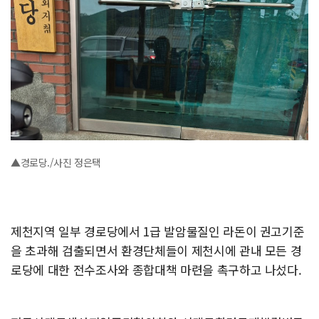
▲경로당./사진 정은택
제천지역 일부 경로당에서 1급 발암물질인 라돈이 권고기준
을 초과해 검출되면서 환경단체들이 제천시에 관내 모든 경
로당에 대한 전수조사와 종합대책 마련을 촉구하고 나섰다.