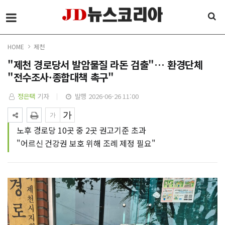
HOME
제천
"제천 경로당서 발암물질 라돈 검출"… 환경단체
"전수조사·종합대책 촉구"
정은택
기자
발행 2026-06-26 11:00
노후 경로당 10곳 중 2곳 권고기준 초과
"어르신 건강권 보호 위해 조례 제정 필요"