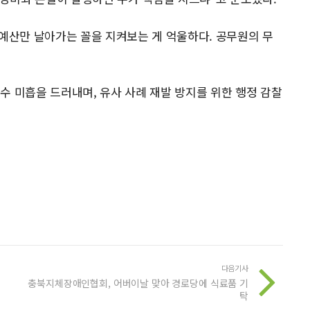
 예산만 날아가는 꼴을 지켜보는 게 억울하다. 공무원의 무
수 미흡을 드러내며, 유사 사례 재발 방지를 위한 행정 감찰
다음기사
충북지체장애인협회, 어버이날 맞아 경로당에 식료품 기
탁