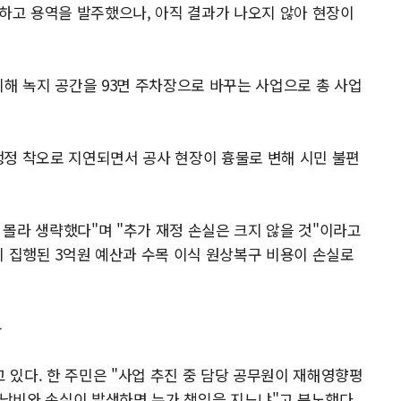
단하고 용역을 발주했으나, 아직 결과가 나오지 않아 현장이
위해 녹지 공간을 93면 주차장으로 바꾸는 사업으로 총 사업
행정 착오로 지연되면서 공사 현장이 흉물로 변해 시민 불편
몰라 생략했다"며 "추가 재정 손실은 크지 않을 것"이라고
미 집행된 3억원 예산과 수목 이식 원상복구 비용이 손실로
두
있다. 한 주민은 "사업 추진 중 담당 공무원이 재해영향평
세 낭비와 손실이 발생하면 누가 책임을 지느냐"고 분노했다.