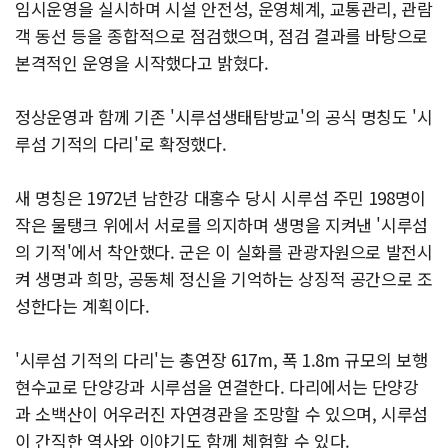
임시운영을 실시하며 시설 안전성, 운영체계, 교통관리, 관람
객 동선 등을 종합적으로 점검했으며, 점검 결과를 바탕으로
본격적인 운영을 시작했다고 밝혔다.
정상운영과 함께 기존 '시루섬생태탐방교'의 공식 명칭도 '시
루섬 기적의 다리'로 확정했다.
새 명칭은 1972년 남한강 대홍수 당시 시루섬 주민 198명이
작은 물탱크 위에서 서로를 의지하며 생명을 지켜낸 '시루섬
의 기적'에서 착안했다. 군은 이 실화를 관광자원으로 발전시
켜 생명과 희망, 공동체 정신을 기억하는 상징적 공간으로 조
성한다는 계획이다.
'시루섬 기적의 다리'는 총연장 617m, 폭 1.8m 규모의 보행
현수교로 단양강과 시루섬을 연결한다. 다리에서는 단양강
과 소백산이 어우러진 자연경관을 조망할 수 있으며, 시루섬
이 간직한 역사와 이야기도 함께 체험할 수 있다.