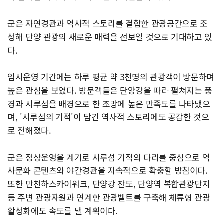
군은 자연경관과 역사적 스토리를 결합한 관광공간으로 조
성해 단양 관광의 새로운 매력을 선보일 것으로 기대하고 있
다.
임시운영 기간에는 하루 평균 약 3천명의 관광객이 방문하며
높은 관심을 보였다. 방문객들은 단양강을 따라 펼쳐지는 풍
경과 시루섬을 배경으로 한 조망에 높은 만족도를 나타냈으
며, '시루섬의 기적'이 담긴 역사적 스토리에도 공감한 것으
로 전해졌다.
군은 정상운영을 계기로 시루섬 기적의 다리를 중심으로 역
사문화 콘텐츠와 야간경관을 지속적으로 확충할 방침이다.
또한 만천하스카이워크, 단양강 잔도, 단양역 복합관광단지
등 주변 관광자원과 연계한 관광벨트를 구축해 체류형 관광
활성화에도 속도를 낼 계획이다.