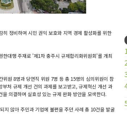
감히 정비하며 시민 권익 보호와 지역 경제 활성화를 위한
 권한대행 주재로 '제1차 충주시 규제합리화위원회'를 개최
위원 8명과 당연직 위원 7명 등 총 15명의 심의위원이 참
앙부처 규제 개선 건의 과제를 보고받고, 규제혁신 개선 과
안건을 의결하며 실효성 있는 규제 완화 방안을 모색한다.
되지 않아 주민과 기업에 불편을 주던 사례 총 10건을 발굴