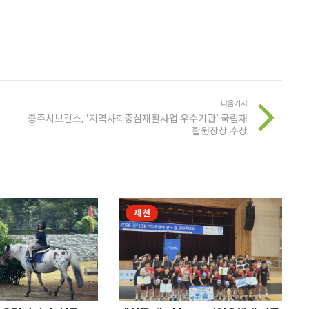
다음기사
충주시보건소, ‘지역사회중심재활사업 우수기관’ 국립재
활원장상 수상
제천