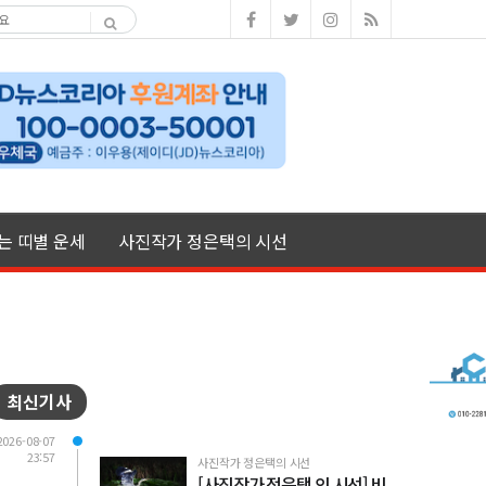
여는 띠별 운세
사진작가 정은택의 시선
최신기사
2026-08-07
23:57
사진작가 정은택의 시선
[사진작가 정은택 의 시선] 비