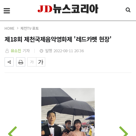
HOME
제천TV·포토
제18회 제천국제음악영화제 '레드카펫 현장'
유소진
기자
발행 2022-08-11 20:36