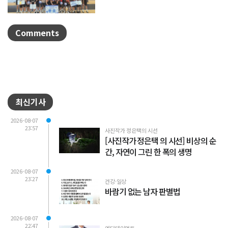
제천중학교 배구부가 지난 7월 31일부터
8월 6일까...
Comments
최신기사
2026-08-07
23:57
사진작가 정은택의 시선
[사진작가 정은택 의 시선] 비상의 순
간, 자연이 그린 한 폭의 생명
2026-08-07
23:27
건강·일상
바람기 없는 남자 판별법
2026-08-07
22:47