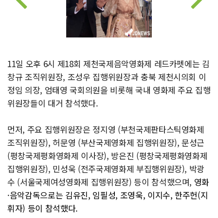
11일 오후 6시 제18회 제천국제음악영화제 레드카펫에는 김
창규 조직위원장, 조성우 집행위원장과 충북 제천시의회 이
정임 의장, 엄태영 국회의원을 비롯해 국내 영화제 주요 집행
위원장들이 대거 참석했다.
먼저, 주요 집행위원장은 정지영 (부천국제판타스틱영화제
조직위원장), 허문영 (부산국제영화제 집행위원장), 문성근
(평창국제평화영화제 이사장), 방은진 (평창국제평화영화제
집행위원장), 민성욱 (전주국제영화제 부집행위원장), 박광
수 (서울국제여성영화제 집행위원장) 등이 참석했으며,
영화
·음악감독으로는 김유진, 임필성, 조영욱, 이지수, 한주헌(지
휘자) 등이 참석했다.