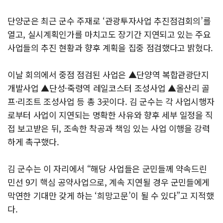
단양군은 최근 군수 주재로 ‘관광투자사업 추진점검회의’를
열고, 실시계획인가를 마치고도 장기간 지연되고 있는 주요
사업들의 추진 현황과 향후 계획을 집중 점검했다고 밝혔다.
이날 회의에서 중점 점검된 사업은 ▲단양역 복합관광단지
개발사업 ▲단성·죽령역 레일코스터 조성사업 ▲올산리 골
프·리조트 조성사업 등 총 3곳이다. 김 군수는 각 사업시행자
로부터 사업이 지연되는 명확한 사유와 향후 세부 일정을 직
접 보고받은 뒤, 조속한 착공과 책임 있는 사업 이행을 강력
하게 촉구했다.
김 군수는 이 자리에서 “해당 사업들은 군민들께 약속드린
민선 9기 핵심 공약사업으로, 계속 지연될 경우 군민들에게
막연한 기대만 갖게 하는 ‘희망고문’이 될 수 있다”고 지적했
다.