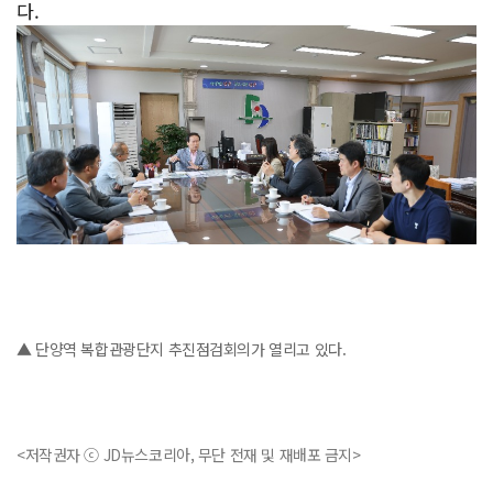
다.
▲ 단양역 복합관광단지 추진점검회의가 열리고 있다.
<저작권자 ⓒ JD뉴스코리아, 무단 전재 및 재배포 금지>