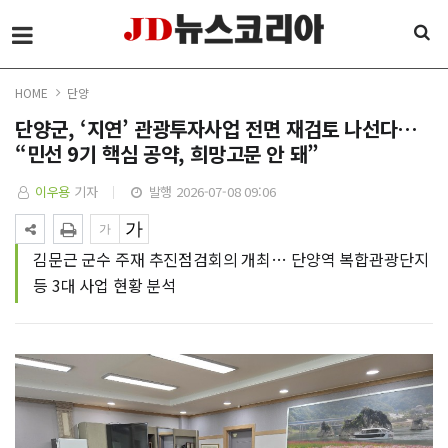
HOME
단양
단양군, ‘지연’ 관광투자사업 전면 재검토 나선다…
“민선 9기 핵심 공약, 희망고문 안 돼”
이우용
기자
발행 2026-07-08 09:06
김문근 군수 주재 추진점검회의 개최… 단양역 복합관광단지
등 3대 사업 현황 분석