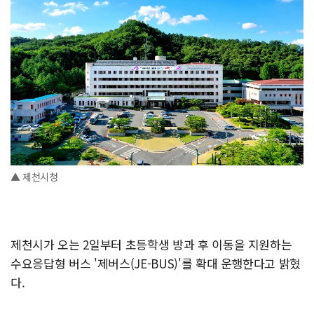
▲ 제천시청
제천시가 오는 2일부터 초등학생 방과 후 이동을 지원하는
수요응답형 버스 '제버스(JE-BUS)'를 확대 운행한다고 밝혔
다.