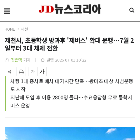
HOME
제천
제천시, 초등학생 방과후 '제버스' 확대 운행…7월 2
일부터 3대 체제 전환
정은택
기자
발행 2026-07-01 10:22
차량 1대 증차로 배차 대기시간 단축…왕미초 대상 시범운행
도 시작
지난해 도입 후 이용 2800명 돌파…수요응답형 무료 통학서
비스 운영