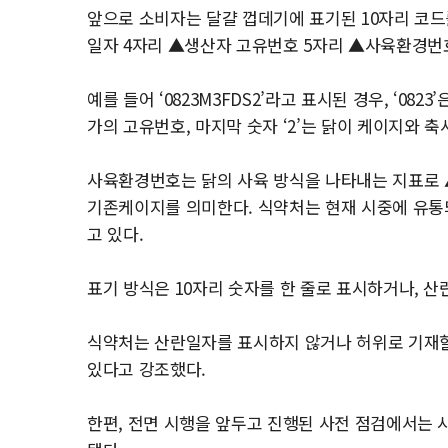
앞으로 소비자는 달걀 껍데기에 표기된 10자리 코드
일자 4자리 ▲생산자 고유번호 5자리 ▲사육환경번호
예를 들어 ‘0823M3FDS2’라고 표시된 경우, ‘0823
가의 고유번호, 마지막 숫자 ‘2’는 닭이 케이지와 축
사육환경번호는 닭의 사육 방식을 나타내는 지표로 ▲
기존케이지를 의미한다. 식약처는 현재 시중에 유통되
고 있다.
표기 방식은 10자리 숫자를 한 줄로 표시하거나, 산
식약처는 산란일자를 표시하지 않거나 허위로 기재할
있다고 강조했다.
한편, 전면 시행을 앞두고 진행된 사전 점검에서는 