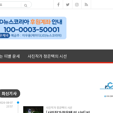
여는 띠별 운세
사진작가 정은택의 시선
최신기사
2026-08-07
23:57
사진작가 정은택의 시선
[사진작가 정은택 의 시선] 비