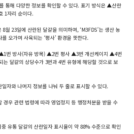
를 통해 다양한 정보를 확인할 수 있다. 표기 방식은 ▲산란
 1자리 순이다.
’은 8월 23일에 산란된 달걀을 의미하며, ‘M3FDS’는 생산 농
사를 오가며 사육되는 ‘평사’ 환경을 뜻한다.
1번 방사(자유 방목) ▲2번 평사 ▲3번 개선케이지 ▲4번
는 달걀의 상당수가 3번과 4번 유형에 해당할 것으로 보
란일자와 나머지 정보를 나눠 두 줄로 표시할 수 있다.
 경우 관련 법령에 따라 영업정지 등 행정처분을 받을 수
시중 유통 달걀의 산란일자 표시율이 약 88% 수준으로 확인