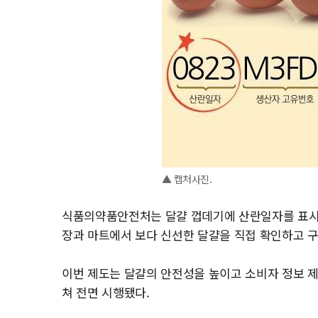
▲ 캡처사진.
식품의약품안전처는 달걀 껍데기에 산란일자를 표시하
장과 마트에서 보다 신선한 달걀을 직접 확인하고 구
이번 제도는 달걀의 안전성을 높이고 소비자 정보 
쳐 전면 시행됐다.