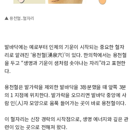
▲ 용천혈..혈자리
발바닥에는 예로부터 인체의 기운이 시작되는 중요한 혈자
리로 알려진 ‘용천혈(湧泉穴)’이 있다. 한의학에서는 용천혈
을 두고 “생명과 기운이 샘처럼 솟아나는 자리”라고 표현한
다.
용천혈은 발가락을 제외한 발바닥을 3등분했을 때 앞쪽 3분
의 1 지점에 위치한다.
발가락을 오므리면 발바닥 중앙에 사
람 인(人)자 모양으로 움푹 들어가는 곳이 바로 용천혈이다.
이 혈자리는 신장 경락의 시작점으로, 생명 에너지와 깊은 관
련이 있는 곳으로 전해져 왔다.