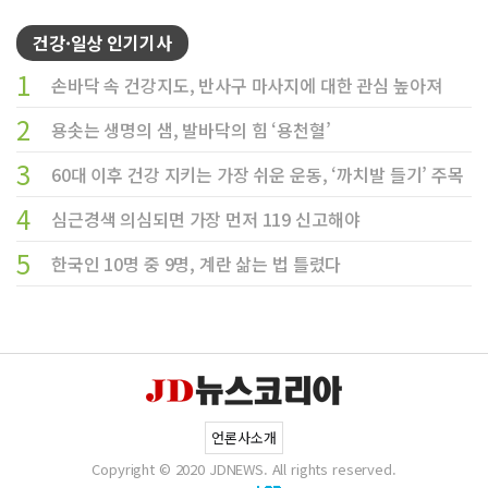
건강·일상 인기기사
1
손바닥 속 건강지도, 반사구 마사지에 대한 관심 높아져
2
용솟는 생명의 샘, 발바닥의 힘 ‘용천혈’
3
60대 이후 건강 지키는 가장 쉬운 운동, ‘까치발 들기’ 주목
4
심근경색 의심되면 가장 먼저 119 신고해야
5
한국인 10명 중 9명, 계란 삶는 법 틀렸다
언론사소개
Copyright © 2020 JDNEWS. All rights reserved.