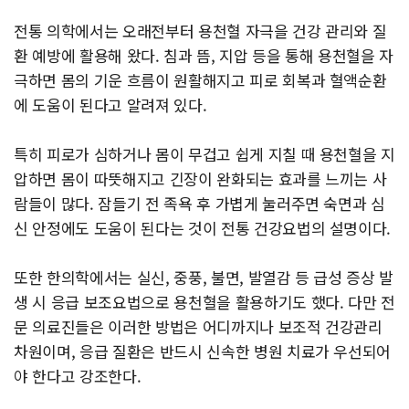
전통 의학에서는 오래전부터 용천혈 자극을 건강 관리와 질
환 예방에 활용해 왔다.
침과 뜸, 지압 등을 통해 용천혈을 자
극하면 몸의 기운 흐름이 원활해지고 피로 회복과 혈액순환
에 도움이 된다고 알려져 있다.
특히 피로가 심하거나 몸이 무겁고 쉽게 지칠 때 용천혈을 지
압하면 몸이 따뜻해지고 긴장이 완화되는 효과를 느끼는 사
람들이 많다. 잠들기 전 족욕 후 가볍게 눌러주면 숙면과 심
신 안정에도 도움이 된다는 것이 전통 건강요법의 설명이다.
또한 한의학에서는 실신, 중풍, 불면, 발열감 등 급성 증상 발
생 시 응급 보조요법으로 용천혈을 활용하기도 했다. 다만 전
문 의료진들은 이러한 방법은 어디까지나 보조적 건강관리
차원이며, 응급 질환은 반드시 신속한 병원 치료가 우선되어
야 한다고 강조한다.