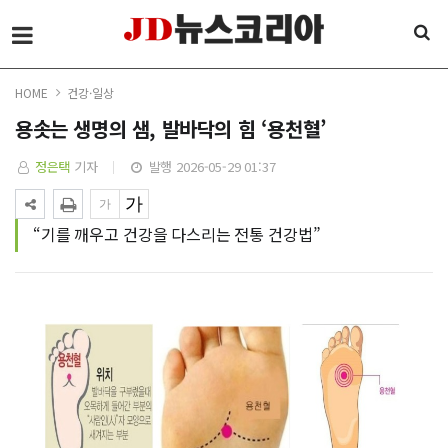
HOME
건강·일상
용솟는 생명의 샘, 발바닥의 힘 ‘용천혈’
정은택
기자
발행 2026-05-29 01:37
“기를 깨우고 건강을 다스리는 전통 건강법”