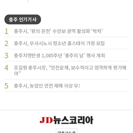
충주 인기기사
1
충주시, ‘왕의 온천’ 수안보 권역 활성화 ‘박차’
2
충주시, 무사시노시 청소년 홈스테이 가정 모집
3
충주지명탄생 1,085주년 ‘충주의 날’ 행사 개최
4
조길형 충주시장, “안전문제, 보수적이고 엄격하게 평가해
야”
5
충주시, 농업인 안전 재해 이상 무!
언론사소개