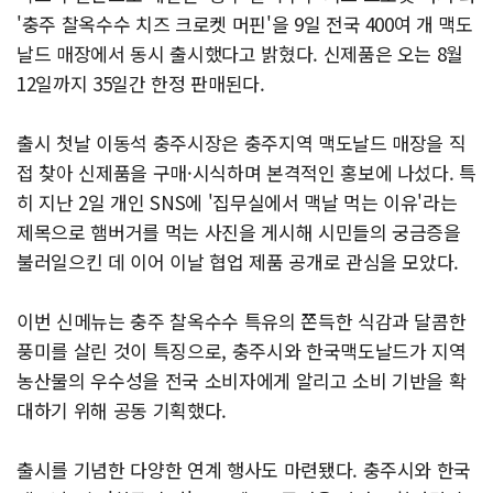
'충주 찰옥수수 치즈 크로켓 머핀'을 9일 전국 400여 개 맥도
날드 매장에서 동시 출시했다고 밝혔다. 신제품은 오는 8월
12일까지 35일간 한정 판매된다.
출시 첫날 이동석 충주시장은 충주지역 맥도날드 매장을 직
접 찾아 신제품을 구매·시식하며 본격적인 홍보에 나섰다. 특
히 지난 2일 개인 SNS에 '집무실에서 맥날 먹는 이유'라는
제목으로 햄버거를 먹는 사진을 게시해 시민들의 궁금증을
불러일으킨 데 이어 이날 협업 제품 공개로 관심을 모았다.
이번 신메뉴는 충주 찰옥수수 특유의 쫀득한 식감과 달콤한
풍미를 살린 것이 특징으로, 충주시와 한국맥도날드가 지역
농산물의 우수성을 전국 소비자에게 알리고 소비 기반을 확
대하기 위해 공동 기획했다.
출시를 기념한 다양한 연계 행사도 마련됐다. 충주시와 한국