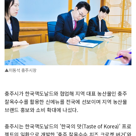
▲이동석 충주시장
충주시가 한국맥도날드와 협업해 지역 대표 농산물인 충주
찰옥수수를 활용한 신메뉴를 전국에 선보이며 지역 농산물
브랜드 홍보와 소비 확대에 나섰다.
충주시는 한국맥도날드의 '한국의 맛(Taste of Korea)' 프로
젝트의 일환으로 개발한 '충주 찰옥수수 치즈 크로켓 버거'와