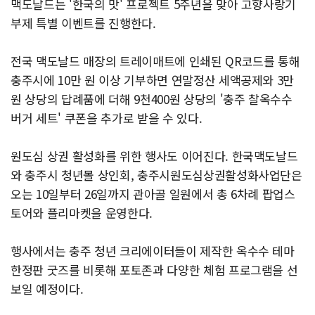
맥도날드는 '한국의 맛' 프로젝트 5주년을 맞아 고향사랑기
부제 특별 이벤트를 진행한다.
전국 맥도날드 매장의 트레이매트에 인쇄된 QR코드를 통해
충주시에 10만 원 이상 기부하면 연말정산 세액공제와 3만
원 상당의 답례품에 더해 9천400원 상당의 '충주 찰옥수수
버거 세트' 쿠폰을 추가로 받을 수 있다.
원도심 상권 활성화를 위한 행사도 이어진다. 한국맥도날드
와 충주시 청년몰 상인회, 충주시원도심상권활성화사업단은
오는 10일부터 26일까지 관아골 일원에서 총 6차례 팝업스
토어와 플리마켓을 운영한다.
행사에서는 충주 청년 크리에이터들이 제작한 옥수수 테마
한정판 굿즈를 비롯해 포토존과 다양한 체험 프로그램을 선
보일 예정이다.