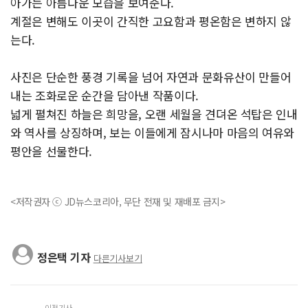
아가는 아름다운 모습을 보여준다.
계절은 변해도 이곳이 간직한 고요함과 평온함은 변하지 않
는다.
사진은 단순한 풍경 기록을 넘어 자연과 문화유산이 만들어
내는 조화로운 순간을 담아낸 작품이다.
넓게 펼쳐진 하늘은 희망을, 오랜 세월을 견뎌온 석탑은 인내
와 역사를 상징하며, 보는 이들에게 잠시나마 마음의 여유와
평안을 선물한다.
<저작권자 ⓒ JD뉴스코리아, 무단 전재 및 재배포 금지>
정은택 기자
다른기사보기
이전기사