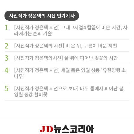
사진작가 정은택의 시선 인기기사
1
[사진작가 정은택 시선] 그때그시절4 칼끝에 머문 시간, 사
라져가는 손의 기술
2
[사진작가 정은택의 시선] 비 온 뒤, 구름이 머문 제천
3
[사진작가 정은택의시선] 물 위에 피어난 벚꽃의 시간
4
[사진작가 정은택 시선] 세월 품은 영월 상동 ‘유한양행 소
나무’
5
[사진작가 정은택 시선으로 보다] 바위 틈에서 피어난 봄,
영월 동강 할미꽃