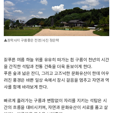
▲장락사지 구름좋은 전경/사진 정은텍
짙푸른 여름 하늘 위를 유유히 떠가는 흰 구름이 천년의 시간
을 간직한 석탑과 전통 건축을 더욱 돋보이게 한다.
푸른 숲과 넓은 잔디, 그리고 고즈넉한 문화유산이 한데 어우
러진 풍경은 바쁜 일상 속에서 잠시 걸음을 멈추고 자연과 역
사를 함께 바라보게 한다.
빠르게 흘러가는 구름과 변함없이 자리를 지키는 석탑은 시
간의 흐름을 대비시키며, 자연과 문화유산이 서로를 품고 살