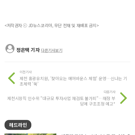
<저작권자 ⓒ JD뉴스코리아, 무단 전재 및 재배포 금지>
정은택 기자
다른기사보기
이전기사
제천 홍광유치원, '찾아오는 에어바운스 체험' 운영…신나는 기
초체력 '쑥'
다음기사
제천시장직 인수위 "대규모 투자사업 재검토 불가피"…재정 부
담에 구조조정 예고*
헤드라인