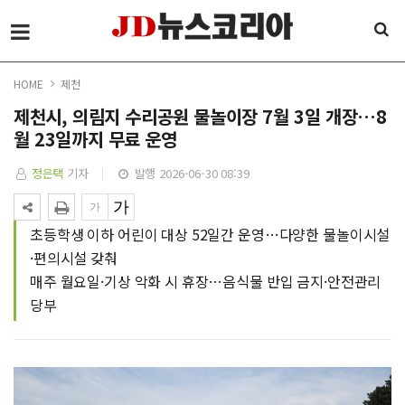
HOME
제천
제천시, 의림지 수리공원 물놀이장 7월 3일 개장…8
월 23일까지 무료 운영
정은택
기자
발행 2026-06-30 08:39
초등학생 이하 어린이 대상 52일간 운영…다양한 물놀이시설
·편의시설 갖춰
매주 월요일·기상 악화 시 휴장…음식물 반입 금지·안전관리
당부