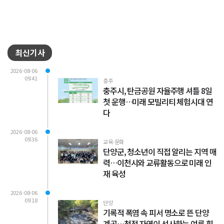
최신기사
2026-08-06
09:41
충주
충주시, 탄금공원 자율주행 셔틀 8일
첫 운행…미래 모빌리티 체험시대 연
다
2026-08-06
09:36
교육·문화
단양군, 청소년이 직접 알리는 지역 매
력…이천시와 교류활동으로 미래 인
재 육성
2026-08-06
09:18
단양
기록적 폭염 속 피서 명소로 뜬 단양
계곡…청정 자연이 선사하는 여름 힐