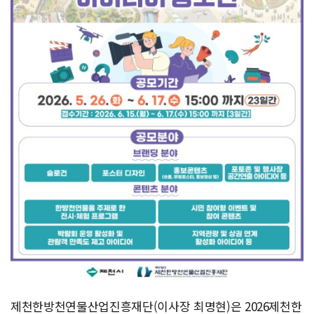
제천한방천연물산업진흥재단(이사장 최명현)은 2026제천한