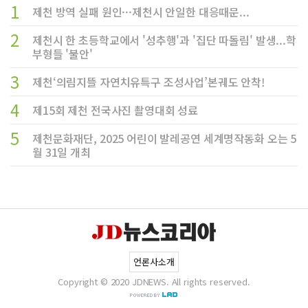
1
제천 방역 실패 원인···제천시 안일한 대응때문...
2
제천시 한 초등학교에서 '성추행'과 '집단 따돌림' 발생...학
부형들 '불안'
3
제천‘의림지뜰 자연치유특구 조성사업’본궤도 안착!
4
제15회 제천 전국사진 촬영대회 성료
5
제천문화재단, 2025 어린이 발레공연 세계명작동화 오는 5
월 31일 개최
언론사소개
Copyright © 2020 JDNEWS. All rights reserved.