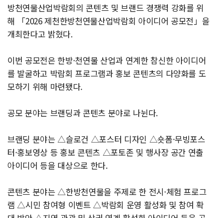
방천연물산업박람회의 콘텐츠 및 브랜드 경쟁력 강화를 위
해 「2026 제천한방천연물산업박람회 아이디어 공모전」을
개최한다고 밝혔다.
이번 공모전은 한방·천연물 산업과 연계한 참신한 아이디어
를 발굴하고 박람회 프로그램과 홍보 콘텐츠의 다양화를 도
모하기 위해 마련됐다.
공모 분야는 브랜딩과 콘텐츠 분야로 나뉜다.
브랜딩 분야는 △슬로건 △포스터 디자인 △숏폼·무빙포스
터·홍보영상 등 홍보 콘텐츠 △포토존 및 행사장 공간 연출
아이디어 등을 대상으로 한다.
콘텐츠 분야는 △한방천연물을 주제로 한 전시·체험 프로그
램 △시민 참여형 이벤트 △박람회 운영 활성화 및 참여 확
대 방안 △지역 관광 및 상권 연계 활성화 아이디어 등을 공