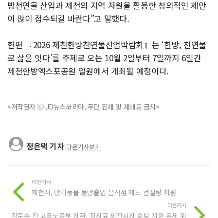
방천연물 산업과 제천의 지역 자원을 활용한 창의적인 제안
이 많이 접수되길 바란다”고 말했다.
한편 『2026 제천한방천연물산업박람회』는 ‘한방, 천연물
로 삶을 잇다’를 주제로 오는 10월 2일부터 7일까지 6일간
제천한방엑스포공원 일원에서 개최될 예정이다.
<저작권자 ⓒ JD뉴스코리아, 무단 전재 및 재배포 금지>
정은택 기자
다른기사보기
이전기사
제천시, 반려동물 동반출입 음식점 제도 컨설팅 지원
다음기사
김문수 전 고용노동부 장관, 김창규 제천시장 후보 지원 유세 위