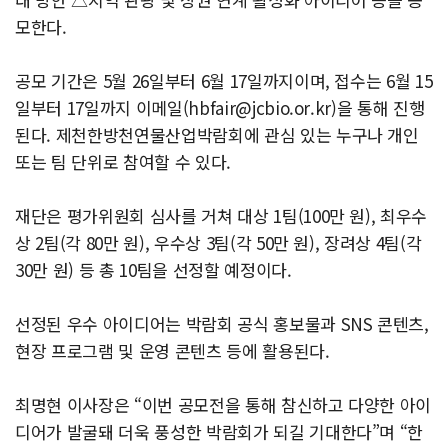
모한다.
공모 기간은 5월 26일부터 6월 17일까지이며, 접수는 6월 15
일부터 17일까지 이메일(
hbfair@jcbio.or.kr
)을 통해 진행
된다. 제천한방천연물산업박람회에 관심 있는 누구나 개인
또는 팀 단위로 참여할 수 있다.
재단은 평가위원회 심사를 거쳐 대상 1팀(100만 원), 최우수
상 2팀(각 80만 원), 우수상 3팀(각 50만 원), 장려상 4팀(각
30만 원) 등 총 10팀을 선정할 예정이다.
선정된 우수 아이디어는 박람회 공식 홍보물과 SNS 콘텐츠,
현장 프로그램 및 운영 콘텐츠 등에 활용된다.
최명현 이사장은 “이번 공모전을 통해 참신하고 다양한 아이
디어가 발굴돼 더욱 풍성한 박람회가 되길 기대한다”며 “한