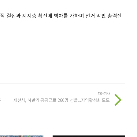
직 결집과 지지층 확산에 박차를 가하며 선거 막판 총력전
다음기사
혹
제천시, 하반기 공공근로 260명 선발...지역활성화 도모