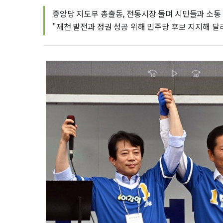
중앙당 지도부 총출동, 전통시장 돌며 시민들과 소통
"제천 발전과 정권 성공 위해 민주당 후보 지지해 달