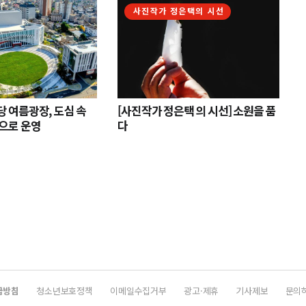
사진작가 정은택의 시선
 여름광장, 도심 속
[사진작가 정은택 의 시선] 소원을 품
으로 운영
다
급방침
청소년보호정책
이메일수집거부
광고·제휴
기사제보
문의