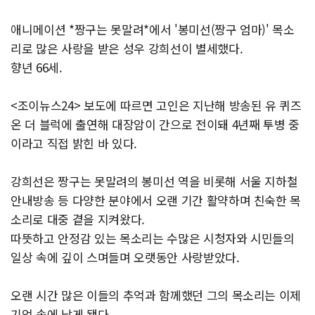
애니메이션 *짱구는 못말려*에서 '봉미선(짱구 엄마)' 목소
리로 많은 사랑을 받은 성우 강희선이 별세했다.
향년 66세.
<조이뉴스24> 보도에 따르면 고인은 지난해 방송된 유 퀴즈
온 더 블럭에 출연해 대장암이 간으로 전이돼 4년째 투병 중
이라고 직접 밝힌 바 있다.
강희선은 짱구는 못말려의 봉미선 역을 비롯해 서울 지하철
안내방송 등 다양한 분야에서 오랜 기간 활약하며 친숙한 목
소리로 대중 곁을 지켜왔다.
따뜻하고 안정감 있는 목소리는 수많은 시청자와 시민들의
일상 속에 깊이 스며들며 오랫동안 사랑받았다.
오랜 시간 많은 이들의 추억과 함께했던 그의 목소리는 이제
기억 속에 남게 됐다.