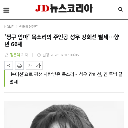
HOME
엔터테인먼트
'짱구 엄마' 목소리의 주인공 성우 강희선 별세…향
년 66세
정은택
기자
발행 2026-07-07 00:45
'봉미선'으로 평생 사랑받은 목소리…성우 강희선, 긴 투병 끝
별세