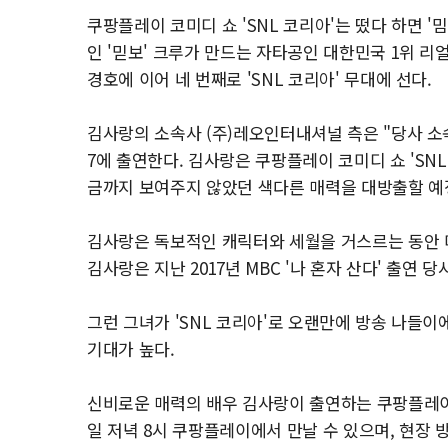
쿠팡플레이 코미디 쇼 'SNL 코리아'는 떴다 하면 
인 '믿보' 크루가 만드는 자타공인 대한민국 1위 리얼
경호에 이어 네 번째로 'SNL 코리아' 무대에 선다.
김사랑의 소속사 (주)레오인터내셔널 측은 "당사 소속
7에 출연한다. 김사랑은 쿠팡플레이 코미디 쇼 'SNL
금까지 보여주지 않았던 색다른 매력을 대방출할 예
김사랑은 독보적인 캐릭터와 세월을 거스르는 동안 미
김사랑은 지난 2017년 MBC '나 혼자 산다' 출연 
그런 그녀가 'SNL 코리아'로 오랜만에 방송 나들
기대가 높다.
신비로운 매력의 배우 김사랑이 출연하는 쿠팡플레이 코미
일 저녁 8시 쿠팡플레이에서 만날 수 있으며, 현장