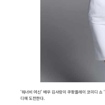
'워너비 여신' 배우 김사랑이 쿠팡플레이 코미디 쇼 'S
디에 도전한다.