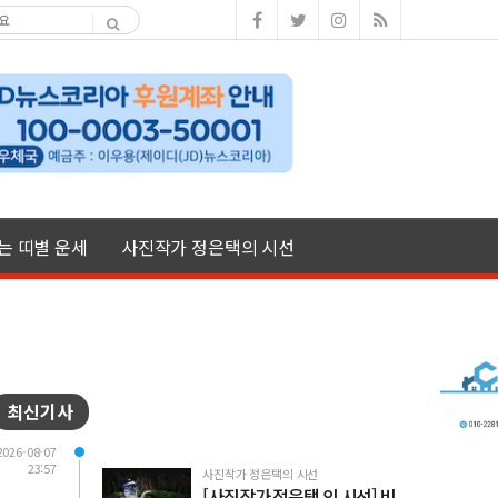
여는 띠별 운세
사진작가 정은택의 시선
최신기사
2026-08-07
23:57
사진작가 정은택의 시선
[사진작가 정은택 의 시선] 비