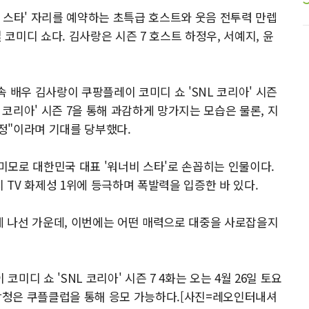
'밈 스타' 자리를 예약하는 초특급 호스트와 웃음 전투력 만렙
 코미디 쇼다. 김사랑은 시즌 7 호스트 하정우, 서예지, 윤
 배우 김사랑이 쿠팡플레이 코미디 쇼 'SNL 코리아' 시즌
 코리아' 시즌 7을 통해 과감하게 망가지는 모습은 물론, 지
정"이라며 기대를 당부했다.
모로 대한민국 대표 '워너비 스타'로 손꼽히는 인물이다.
당시 TV 화제성 1위에 등극하며 폭발력을 입증한 바 있다.
이에 나선 가운데, 이번에는 어떤 매력으로 대중을 사로잡을지
디 쇼 'SNL 코리아' 시즌 7 4화는 오는 4월 26일 토요
 방청은 쿠플클럽을 통해 응모 가능하다.[사진=레오인터내셔