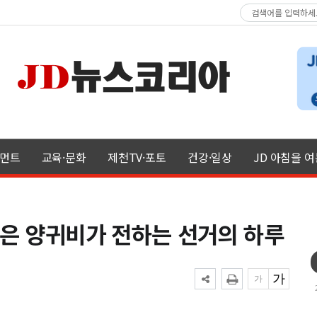
먼트
교육·문화
제천TV·포토
건강·일상
JD 아침을 
붉은 양귀비가 전하는 선거의 하루