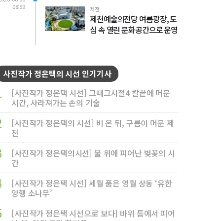
08:59
제천
제천예술의전당 여름광장, 도
심 속 열린 문화공간으로 운영
사진작가 정은택의 시선 인기기사
1
[사진작가 정은택 시선] 그때그시절4 칼끝에 머문
시간, 사라져가는 손의 기술
2
[사진작가 정은택의 시선] 비 온 뒤, 구름이 머문 제
천
3
[사진작가 정은택의시선] 물 위에 피어난 벚꽃의 시
간
4
[사진작가 정은택 시선] 세월 품은 영월 상동 ‘유한
양행 소나무’
5
[사진작가 정은택 시선으로 보다] 바위 틈에서 피어