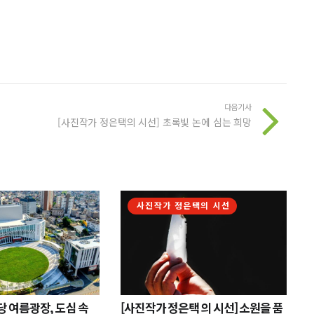
다음기사
[사진작가 정은택의 시선] 초록빛 논에 심는 희망
사진작가 정은택의 시선
 여름광장, 도심 속
[사진작가 정은택 의 시선] 소원을 품