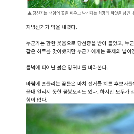
▲ 당선자는 책임의 꽃을 피우고 낙선자는 희망의 씨앗을 남긴다
지방선거가 막을 내렸다.
누군가는 환한 웃음으로 당선증을 받아 들었고, 누
같은 하루를 맞이했지만 누군가에게는 축제의 날이었
들녘에 피어난 붉은 양귀비를 바라본다.
바람에 흔들리는 꽃들은 마치 선거를 치른 후보자들의
끝내 열리지 못한 꽃봉오리도 있다. 하지만 모두가 
함이 없다.