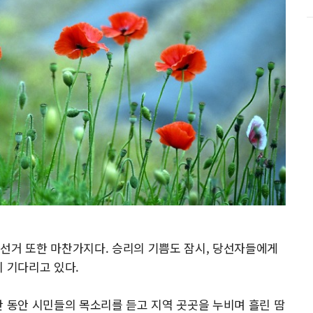
선거 또한 마찬가지다. 승리의 기쁨도 잠시, 당선자들에게
이 기다리고 있다.
간 동안 시민들의 목소리를 듣고 지역 곳곳을 누비며 흘린 땀