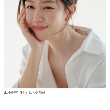
▲사람엔터테인먼트 사진제공