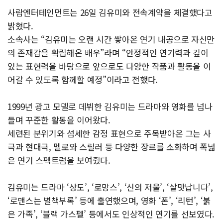
사람엔터테인먼트는 26일 김유미와 전속계약을 체결했다고
밝혔다.
소속사는 “김유미는 오랜 시간 쌓아온 연기 내공으로 자신만
의 존재감을 확립해온 배우”라며 “안정적인 연기력과 깊이
있는 표현력을 바탕으로 앞으로도 다양한 작품과 활동을 이
어갈 수 있도록 함께할 예정”이라고 전했다.
1999년 광고 모델로 데뷔한 김유미는 드라마와 영화를 넘나
들며 꾸준한 활동을 이어왔다.
세련된 분위기와 섬세한 감정 표현으로 주목받아온 그는 사
극과 현대극, 멜로와 스릴러 등 다양한 장르를 소화하며 폭넓
은 연기 스펙트럼을 보여줬다.
김유미는 드라마 ‘상도’, ‘로망스’, ‘신의 저울’, ‘살맛납니다’,
‘로맨스는 별책부록’ 등에 출연했으며, 영화 ‘폰’, ‘리턴’, ‘붉
은 가족’, ‘블랙 가스펠’ 등에서도 인상적인 연기를 선보였다.