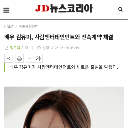
HOME
엔터테인먼트
배우 김유미, 사람엔터테인먼트와 전속계약 체결
정은택
기자
발행 2026-05-28 05:49
배우 김유미가 사람엔터테인먼트와 새로운 출발을 알렸다.