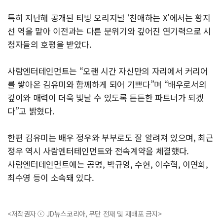
특히 지난해 공개된 티빙 오리지널 ‘친애하는 X’에서는 황지
선 역을 맡아 이전과는 다른 분위기와 깊어진 연기력으로 시
청자들의 호평을 받았다.
사람엔터테인먼트는 “오랜 시간 자신만의 자리에서 커리어
를 쌓아온 김유미와 함께하게 되어 기쁘다”며 “배우로서의
깊이와 매력이 더욱 빛날 수 있도록 든든한 파트너가 되겠
다”고 밝혔다.
한편 김유미는 배우 정우와 부부로도 잘 알려져 있으며, 최근
정우 역시 사람엔터테인먼트와 전속계약을 체결했다.
사람엔터테인먼트에는 공명, 박규영, 수현, 이수혁, 이연희,
최수영 등이 소속돼 있다.
<저작권자 ⓒ JD뉴스코리아, 무단 전재 및 재배포 금지>